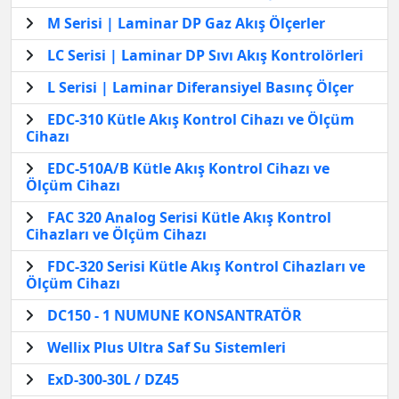
M Serisi | Laminar DP Gaz Akış Ölçerler
LC Serisi | Laminar DP Sıvı Akış Kontrolörleri
L Serisi | Laminar Diferansiyel Basınç Ölçer
EDC-310 Kütle Akış Kontrol Cihazı ve Ölçüm
Cihazı
EDC-510A/B Kütle Akış Kontrol Cihazı ve
Ölçüm Cihazı
FAC 320 Analog Serisi Kütle Akış Kontrol
Cihazları ve Ölçüm Cihazı
FDC-320 Serisi Kütle Akış Kontrol Cihazları ve
Ölçüm Cihazı
DC150 - 1 NUMUNE KONSANTRATÖR
Wellix Plus Ultra Saf Su Sistemleri
ExD-300-30L / DZ45