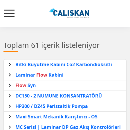
Toplam 61 içerik listeleniyor
Bitki Büyütme Kabini Co2 Karbondioksitli
Laminar
Flow
Kabini
Flow
Syn
DC150 - 2 NUMUNE KONSANTRATÖRÜ
HP300 / DZ45 Peristaltik Pompa
Maxi Smart Mekanik Karıştırıcı - OS
MC Serisi | Laminar DP Gaz Akış Kontrolörleri