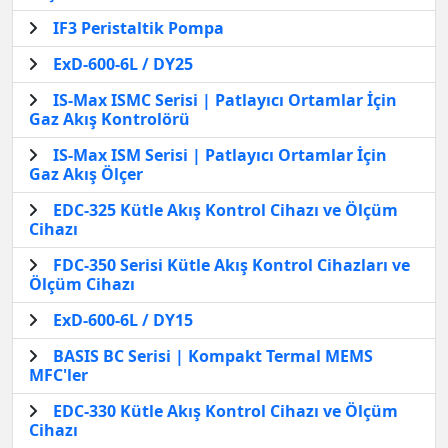
IF3 Peristaltik Pompa
ExD-600-6L / DY25
IS-Max ISMC Serisi | Patlayıcı Ortamlar İçin
Gaz Akış Kontrolörü
IS-Max ISM Serisi | Patlayıcı Ortamlar İçin
Gaz Akış Ölçer
EDC-325 Kütle Akış Kontrol Cihazı ve Ölçüm
Cihazı
FDC-350 Serisi Kütle Akış Kontrol Cihazları ve
Ölçüm Cihazı
ExD-600-6L / DY15
BASIS BC Serisi | Kompakt Termal MEMS
MFC'ler
EDC-330 Kütle Akış Kontrol Cihazı ve Ölçüm
Cihazı