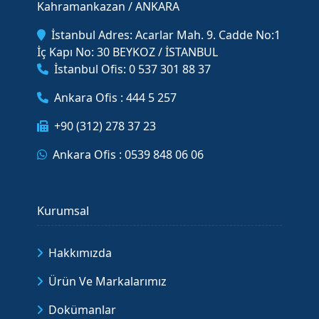
Kahramankazan / ANKARA
İstanbul Adres: Acarlar Mah. 9. Cadde No:1
İç Kapı No: 30 BEYKOZ / İSTANBUL
İstanbul Ofis: 0 537 301 88 37
Ankara Ofis : 444 5 257
+90 (312) 278 37 23
Ankara Ofis : 0539 848 06 06
Kurumsal
Hakkımızda
Ürün Ve Markalarımız
Dokümanlar