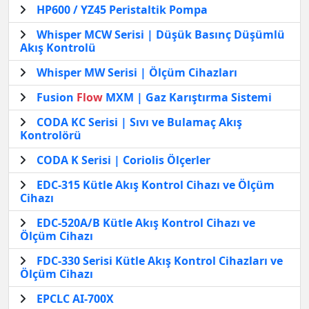
HP600 / YZ45 Peristaltik Pompa
Whisper MCW Serisi | Düşük Basınç Düşümlü
Akış Kontrolü
Whisper MW Serisi | Ölçüm Cihazları
Fusion
Flow
MXM | Gaz Karıştırma Sistemi
CODA KC Serisi | Sıvı ve Bulamaç Akış
Kontrolörü
CODA K Serisi | Coriolis Ölçerler
EDC-315 Kütle Akış Kontrol Cihazı ve Ölçüm
Cihazı
EDC-520A/B Kütle Akış Kontrol Cihazı ve
Ölçüm Cihazı
FDC-330 Serisi Kütle Akış Kontrol Cihazları ve
Ölçüm Cihazı
EPCLC AI-700X