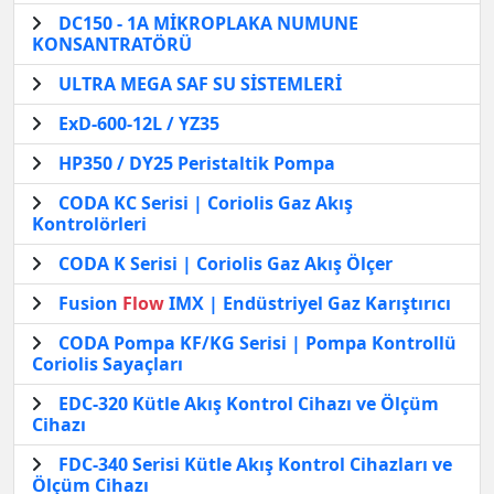
DC150 - 1A MİKROPLAKA NUMUNE
KONSANTRATÖRÜ
ULTRA MEGA SAF SU SİSTEMLERİ
ExD-600-12L / YZ35
HP350 / DY25 Peristaltik Pompa
CODA KC Serisi | Coriolis Gaz Akış
Kontrolörleri
CODA K Serisi | Coriolis Gaz Akış Ölçer
Fusion
Flow
IMX | Endüstriyel Gaz Karıştırıcı
CODA Pompa KF/KG Serisi | Pompa Kontrollü
Coriolis Sayaçları
EDC-320 Kütle Akış Kontrol Cihazı ve Ölçüm
Cihazı
FDC-340 Serisi Kütle Akış Kontrol Cihazları ve
Ölçüm Cihazı