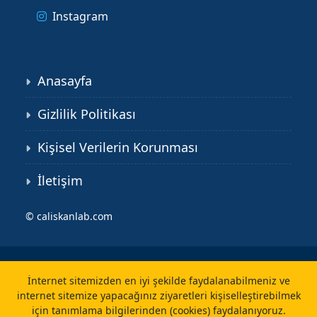
Instagram
Anasayfa
Gizlilik Politikası
Kişisel Verilerin Korunması
İletişim
©
caliskanlab.com
İnternet sitemizden en iyi şekilde faydalanabilmeniz ve
internet sitemize yapacağınız ziyaretleri kişiselleştirebilmek
için tanımlama bilgilerinden (cookies) faydalanıyoruz.