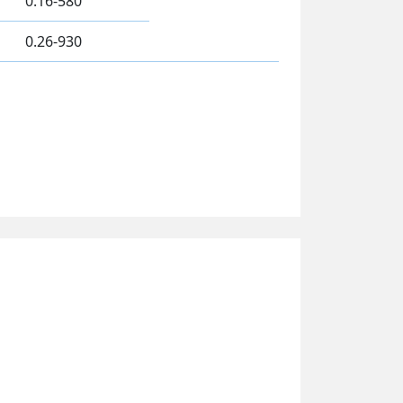
0.16-580
0.26-930