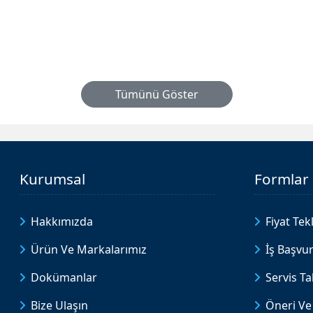
Tümünü Göster
Kurumsal
Formlar
Hakkımızda
Fiyat Tekl
Ürün Ve Markalarımız
İş Başvu
Dokümanlar
Servis T
Bize Ulaşın
Öneri Ve 