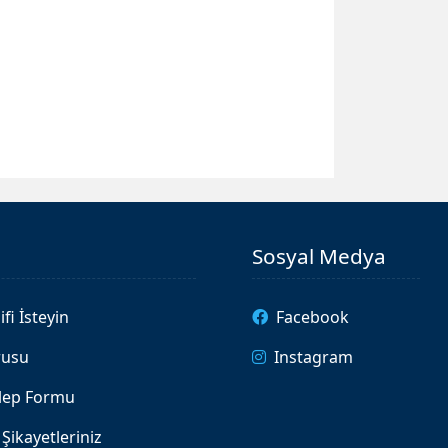
Sosyal Medya
ifi İsteyin
Facebook
rusu
Instagram
alep Formu
Şikayetleriniz