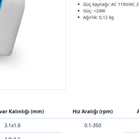
Güç kaynağı: AC 110V/AC 
Güç: <24W
Ağırlık: 0,12 kg
var Kalınlığı (mm)
Hız Aralığı (rpm)
3.1x1.6
0.1-350