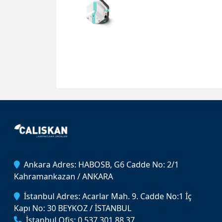
Ankara Adres: HABOSB, G6 Cadde No: 2/1
Kahramankazan / ANKARA
İstanbul Adres: Acarlar Mah. 9. Cadde No:1 İç
Kapı No: 30 BEYKOZ / İSTANBUL
İstanbul Ofis: 0 537 301 88 37