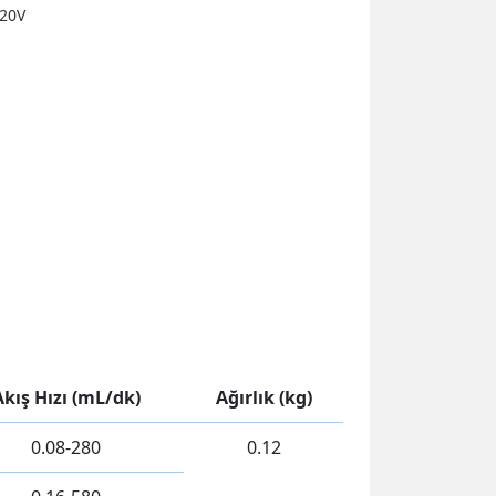
220V
Akış Hızı (mL/dk)
Ağırlık (kg)
0.08-280
0.12