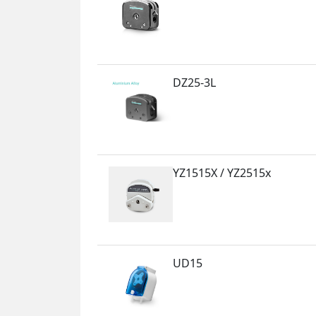
DZ25-3L
YZ1515X / YZ2515x
UD15