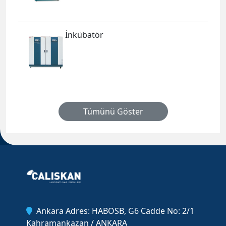
İnkübatör
Tümünü Göster
Ankara Adres: HABOSB, G6 Cadde No: 2/1
Kahramankazan / ANKARA