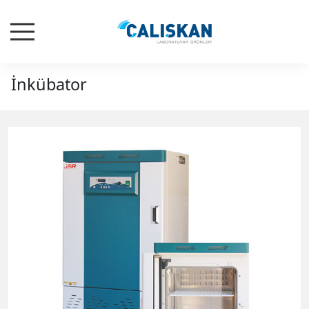
İnkübator