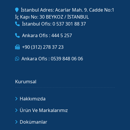
İstanbul Adres: Acarlar Mah. 9. Cadde No:1
İç Kapı No: 30 BEYKOZ / İSTANBUL
İstanbul Ofis: 0 537 301 88 37
Ankara Ofis : 444 5 257
+90 (312) 278 37 23
Ankara Ofis : 0539 848 06 06
Kurumsal
Hakkımızda
Ürün Ve Markalarımız
Dokümanlar