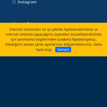
Instagram
Anasayfa
İnternet sitemizden en iyi şekilde faydalanabilmeniz ve
internet sitemize yapacağınız ziyaretleri kişiselleştirebilmek
Gizlilik Politikası
için tanımlama bilgilerinden (cookies) faydalanıyoruz.
Dilediğiniz zaman çerez ayarlarınızı değiştirebilirsiniz.
Daha
Kişisel Verilerin Korunması
fazla bilgi
Tamam
İletişim
©
caliskanlab.com