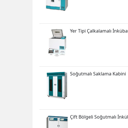
Yer Tipi Çalkalamalı İnküba
Soğutmalı Saklama Kabini
Çift Bölgeli Soğutmalı İnk