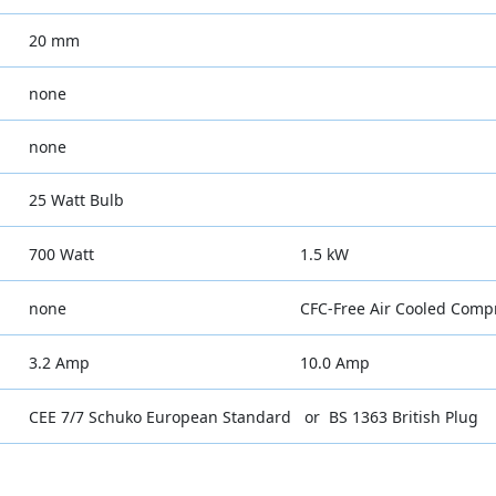
20 mm
none
none
25 Watt Bulb
700 Watt
1.5 kW
none
CFC-Free Air Cooled Comp
3.2 Amp
10.0 Amp
CEE 7/7 Schuko European Standard or BS 1363 British Plug