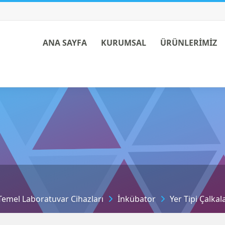
ANA SAYFA
KURUMSAL
ÜRÜNLERİMİZ
 Temel Laboratuvar Cihazları
İnkübator
Yer Tipi Çalka