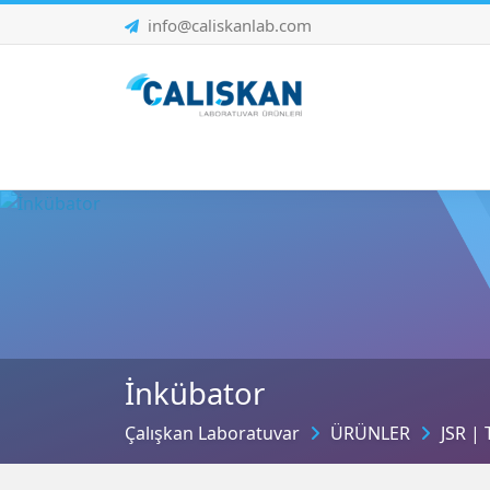
info@caliskanlab.com
İnkübator
Çalışkan Laboratuvar
ÜRÜNLER
JSR |