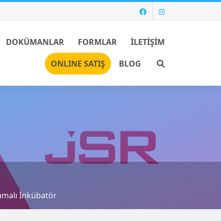
DOKÜMANLAR
FORMLAR
İLETİŞİM
Ara
ONLINE SATIŞ
BLOG
lamalı İnkübatör