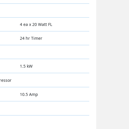
4 ea x 20 Watt FL
24 hr Timer
1.5 kW
ressor
10.5 Amp