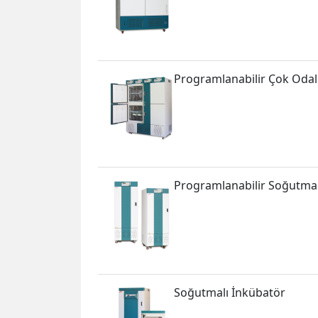
Programlanabilir Çok Odal
Programlanabilir Soğutmal
Soğutmalı İnkübatör