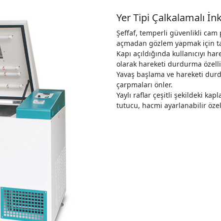
Yer Tipi Çalkalamalı İn
Şeffaf, temperli güvenlikli cam
açmadan gözlem yapmak için ta
Kapı açıldığında kullanıcıyı ha
olarak hareketi durdurma özelli
Yavaş başlama ve hareketi durd
çarpmaları önler.
Yaylı raflar çeşitli şekildeki kap
tutucu, hacmi ayarlanabilir özell