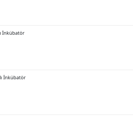
ı İnkübatör
ı İnkübatör