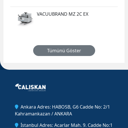
VACUUBRAND MZ 2C EX
Tümünü Göster
Ankara Adres: HABOSB, G6 Cadde No: 2/1
Kahramankazan / ANKARA
İstanbul Adres: Acarlar Mah. 9. Cadde No:1