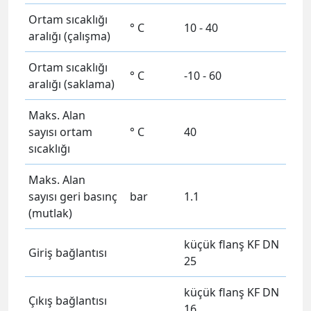
Ortam sıcaklığı
° C
10 - 40
aralığı (çalışma)
Ortam sıcaklığı
° C
-10 - 60
aralığı (saklama)
Maks. Alan
sayısı ortam
° C
40
sıcaklığı
Maks. Alan
sayısı geri basınç
bar
1.1
(mutlak)
küçük flanş KF DN
Giriş bağlantısı
25
küçük flanş KF DN
Çıkış bağlantısı
16