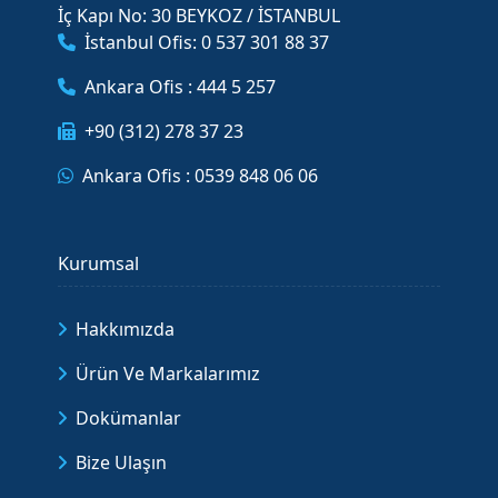
İç Kapı No: 30 BEYKOZ / İSTANBUL
İstanbul Ofis: 0 537 301 88 37
Ankara Ofis : 444 5 257
+90 (312) 278 37 23
Ankara Ofis : 0539 848 06 06
Kurumsal
Hakkımızda
Ürün Ve Markalarımız
Dokümanlar
Bize Ulaşın