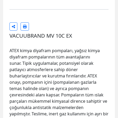
VACUUBRAND MV 10C EX
ATEX kimya diyafram pompaları, yağsız kimya
diyafram pompalarının tüm avantajlarını
sunar. Tipik uygulamalar, potansiyel olarak
patlayıcı atmosferlere sahip döner
buharlaştırıcılar ve kurutma fırınlarıdır. ATEX
onayı, pompanın içini (pompalanan gazlarla
temas halinde olan) ve ayrıca pompanın
çevresindeki alanı kapsar. Pompaların tüm ıslak
parçaları mükemmel kimyasal dirence sahiptir ve
çoğunlukla antistatik malzemelerden
yapılmıştır. Teslime, inert gaz kullanımı için ayrı bir