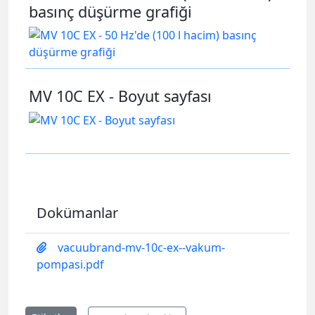
basınç düşürme grafiği
MV 10C EX - Boyut sayfası
Dokümanlar
vacuubrand-mv-10c-ex--vakum-
pompasi.pdf