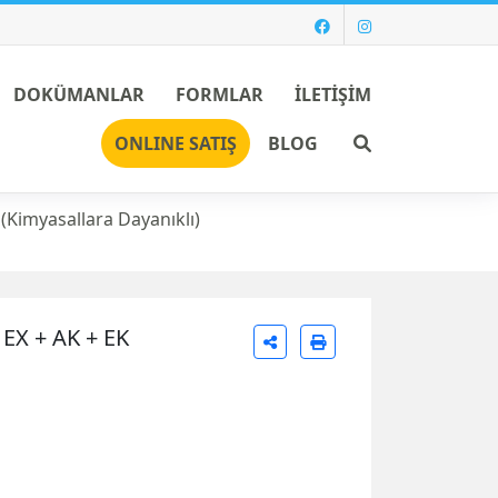
DOKÜMANLAR
FORMLAR
İLETİŞİM
Ara
ONLINE SATIŞ
BLOG
Kimyasallara Dayanıklı)
X + AK + EK