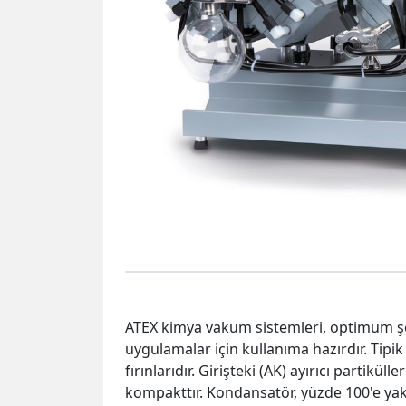
ATEX kimya vakum sistemleri, optimum şe
uygulamalar için kullanıma hazırdır. Tipi
fırınlarıdır. Girişteki (AK) ayırıcı partikül
kompakttır. Kondansatör, yüzde 100'e yakın