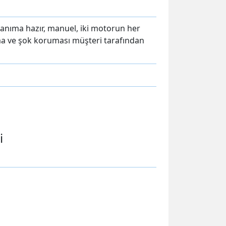
lanıma hazır, manuel, iki motorun her
lma ve şok koruması müşteri tarafından
i