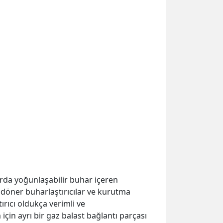
rda yoğunlaşabilir buhar içeren
p döner buharlaştırıcılar ve kurutma
ştırıcı oldukça verimli ve
için ayrı bir gaz balast bağlantı parçası