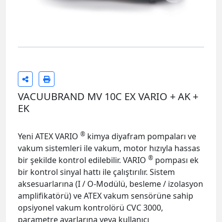
VACUUBRAND MV 10C EX VARIO + AK +
EK
®
Yeni ATEX VARIO
kimya diyafram pompaları ve
vakum sistemleri ile vakum, motor hızıyla hassas
®
bir şekilde kontrol edilebilir. VARIO
pompası ek
bir kontrol sinyal hattı ile çalıştırılır. Sistem
aksesuarlarına (I / O-Modülü, besleme / izolasyon
amplifikatörü) ve ATEX vakum sensörüne sahip
opsiyonel vakum kontrolörü CVC 3000,
parametre ayarlarına veya kullanıcı