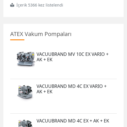
İçerik 5366 kez listelendi
ATEX Vakum Pompaları
VACUUBRAND MV 10C EX VARIO +
AK + EK
VACUUBRAND MD 4C EX VARIO +
AK + EK
VACUUBRAND MD 4C EX + AK + EK