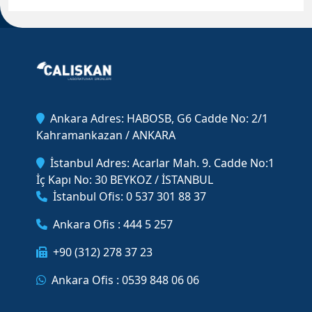
Ankara Adres: HABOSB, G6 Cadde No: 2/1
Kahramankazan / ANKARA
İstanbul Adres: Acarlar Mah. 9. Cadde No:1
İç Kapı No: 30 BEYKOZ / İSTANBUL
İstanbul Ofis: 0 537 301 88 37
Ankara Ofis : 444 5 257
+90 (312) 278 37 23
Ankara Ofis : 0539 848 06 06