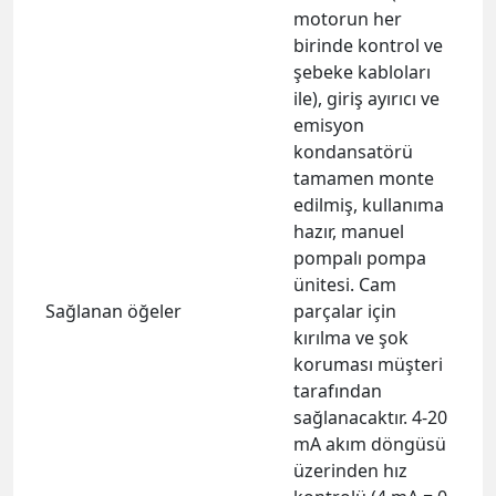
motorun her
birinde kontrol ve
şebeke kabloları
ile), giriş ayırıcı ve
emisyon
kondansatörü
tamamen monte
edilmiş, kullanıma
hazır, manuel
pompalı pompa
ünitesi. Cam
Sağlanan öğeler
parçalar için
kırılma ve şok
koruması müşteri
tarafından
sağlanacaktır. 4-20
mA akım döngüsü
üzerinden hız