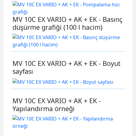
MV 10C EX VARIO + AK + EK - Basınç
düşürme grafiği (100 l hacim)
MV 10C EX VARIO + AK + EK - Boyut
sayfası
MV 10C EX VARIO + AK + EK -
Yapılandırma örneği