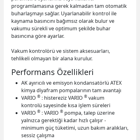
programlamasına gerek kalmadan tam otomatik
buharlaşmayı sağlar. Uyarlanabilir kontrol ile
kaynama basıncını bağımsız olarak bulur ve
vakumu sürekli ve optimum şekilde buhar
basıncına göre ayarlar.
Vakum kontrolörü ve sistem aksesuarları,
tehlikeli olmayan bir alana kurulur.
Performans Özellikleri
AK ayırıcılı ve emisyon kondansatörlü ATEX
kimya diyafram pompalarının tam avantajı
®
®
VARIO
: histereziz VARIO
vakum
kontrolü sayesinde kısa işlem süreleri
®
®
VARIO
: VARIO
pompa, talep üzerine
yalnızca gerektiği kadar hızlı çalışır -
minimum güç tüketimi, uzun bakım aralıkları,
sessiz çalışma