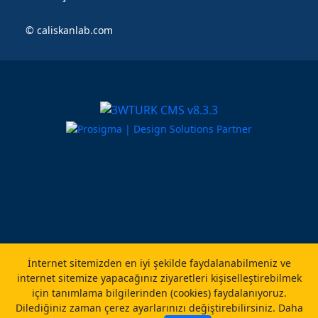
©
caliskanlab.com
İnternet sitemizden en iyi şekilde faydalanabilmeniz ve
internet sitemize yapacağınız ziyaretleri kişiselleştirebilmek
için tanımlama bilgilerinden (cookies) faydalanıyoruz.
Dilediğiniz zaman çerez ayarlarınızı değiştirebilirsiniz.
Daha