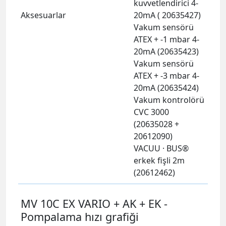
kuvvetlendirici 4-
Aksesuarlar
20mA ( 20635427)
Vakum sensörü
ATEX + -1 mbar 4-
20mA (20635423)
Vakum sensörü
ATEX + -3 mbar 4-
20mA (20635424)
Vakum kontrolörü
CVC 3000
(20635028 +
20612090)
VACUU · BUS®
erkek fişli 2m
(20612462)
MV 10C EX VARIO + AK + EK -
Pompalama hızı grafiği