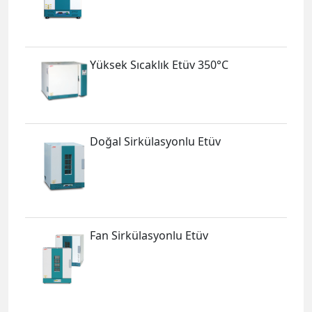
Yüksek Sıcaklık Etüv 350°C
Doğal Sirkülasyonlu Etüv
Fan Sirkülasyonlu Etüv