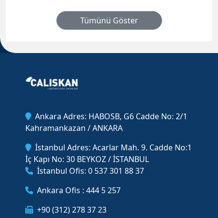
Tümünü Göster
Ankara Adres: HABOSB, G6 Cadde No: 2/1
Kahramankazan / ANKARA
İstanbul Adres: Acarlar Mah. 9. Cadde No:1
İç Kapı No: 30 BEYKOZ / İSTANBUL
İstanbul Ofis: 0 537 301 88 37
Ankara Ofis : 444 5 257
+90 (312) 278 37 23