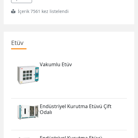
İçerik 7561 kez listelendi
Etüv
Vakumlu Etüv
Endüstriyel Kurutma Etüvü Çift
Odalı