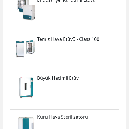
Endüstriyel Kurutma Etüvü
Temiz Hava Etüvü - Class 100
Büyük Hacimli Etüv
Kuru Hava Sterilizatörü