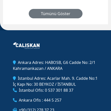
Tümünü Göster
Ankara Adres: HABOSB, G6 Cadde No: 2/1
Kahramankazan / ANKARA
İstanbul Adres: Acarlar Mah. 9. Cadde No:1
İç Kapı No: 30 BEYKOZ / İSTANBUL
İstanbul Ofis: 0 537 301 88 37
Ankara Ofis : 444 5 257
+90 (312) 278 37 23