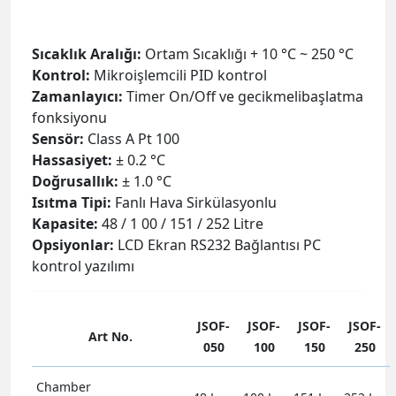
Sıcaklık Aralığı:
Ortam Sıcaklığı + 10 °C ~ 250 °C
Kontrol:
Mikroişlemcili PID kontrol
Zamanlayıcı:
Timer On/Off ve gecikmelibaşlatma
fonksiyonu
Sensör:
Class A Pt 100
Hassasiyet:
± 0.2 °C
Doğrusallık:
± 1.0 °C
Isıtma Tipi:
Fanlı Hava Sirkülasyonlu
Kapasite:
48 / 1 00 / 151 / 252 Litre
Opsiyonlar:
LCD Ekran RS232 Bağlantısı PC
kontrol yazılımı
JSOF-
JSOF-
JSOF-
JSOF-
Art No.
050
100
150
250
Chamber