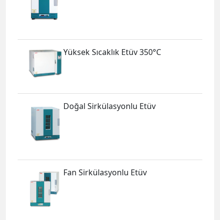
Yüksek Sıcaklık Etüv 350°C
Doğal Sirkülasyonlu Etüv
Fan Sirkülasyonlu Etüv