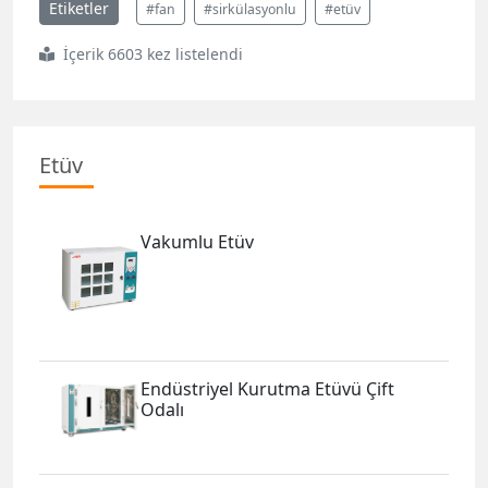
Etiketler
#fan
#sirkülasyonlu
#etüv
İçerik 6603 kez listelendi
Etüv
Vakumlu Etüv
Endüstriyel Kurutma Etüvü Çift
Odalı