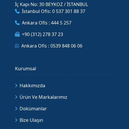
İç Kapı No: 30 BEYKOZ / İSTANBUL
İstanbul Ofis: 0 537 301 88 37
Ankara Ofis : 444 5 257
+90 (312) 278 37 23
Ankara Ofis : 0539 848 06 06
Kurumsal
Hakkımızda
Ürün Ve Markalarımız
Dokümanlar
Bize Ulaşın