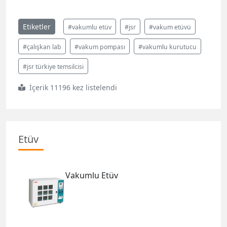
Etiketler
#vakumlu etüv
#jsr
#vakum etüvü
#çalışkan lab
#vakum pompası
#vakumlu kurutucu
#jsr türkiye temsilcisi
İçerik 11196 kez listelendi
Etüv
Vakumlu Etüv