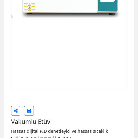
Vakumlu Etüv
Hassas dijital PID denetleyici ve hassas sıcaklık
sağlayan mükemmel tasarım.