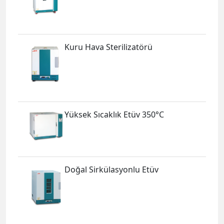
Kuru Hava Sterilizatörü
Yüksek Sıcaklık Etüv 350°C
Doğal Sirkülasyonlu Etüv