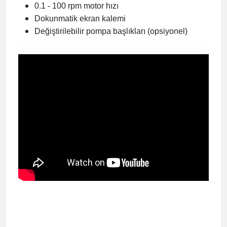
0.1 - 100 rpm motor hızı
Dokunmatik ekran kalemi
Değiştirilebilir pompa başlıkları (opsiyonel)