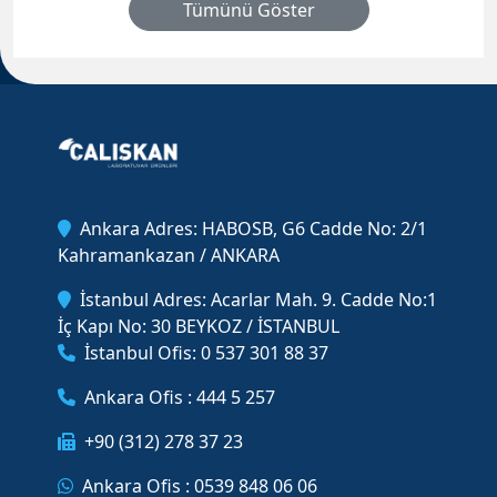
Tümünü Göster
Ankara Adres: HABOSB, G6 Cadde No: 2/1
Kahramankazan / ANKARA
İstanbul Adres: Acarlar Mah. 9. Cadde No:1
İç Kapı No: 30 BEYKOZ / İSTANBUL
İstanbul Ofis: 0 537 301 88 37
Ankara Ofis : 444 5 257
+90 (312) 278 37 23
Ankara Ofis : 0539 848 06 06