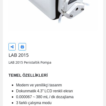
LAB 2015
LAB 2015 Peristaltik Pompa
TEMEL ÖZELLİKLERİ
Modern ve yenilikçi tasarım
Dokunmatik 4.3” LCD renkli ekran
0.000067 ~ 380 mL / dk dozajlama
3 farklı çalışma modu