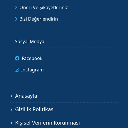
Öneri Ve Şikayetleriniz
Bizi Değerlendirin
Sosyal Medya
Facebook
Instagram
Anasayfa
Gizlilik Politikası
Kişisel Verilerin Korunması