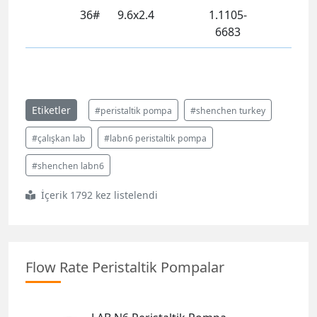
36#
9.6x2.4
1.1105-
6683
Etiketler
#peristaltik pompa
#shenchen turkey
#çalışkan lab
#labn6 peristaltik pompa
#shenchen labn6
İçerik 1792 kez listelendi
Flow Rate Peristaltik Pompalar