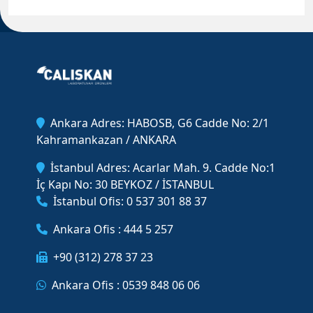
Ankara Adres: HABOSB, G6 Cadde No: 2/1
Kahramankazan / ANKARA
İstanbul Adres: Acarlar Mah. 9. Cadde No:1
İç Kapı No: 30 BEYKOZ / İSTANBUL
İstanbul Ofis: 0 537 301 88 37
Ankara Ofis : 444 5 257
+90 (312) 278 37 23
Ankara Ofis : 0539 848 06 06