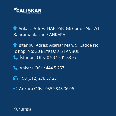
Ankara Adres: HABOSB, G6 Cadde No: 2/1
Kahramankazan / ANKARA
İstanbul Adres: Acarlar Mah. 9. Cadde No:1
İç Kapı No: 30 BEYKOZ / İSTANBUL
İstanbul Ofis: 0 537 301 88 37
Ankara Ofis : 444 5 257
+90 (312) 278 37 23
Ankara Ofis : 0539 848 06 06
Kurumsal