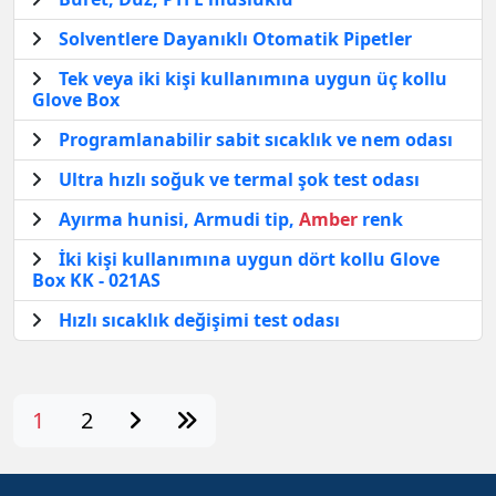
Solventlere Dayanıklı Otomatik Pipetler
Tek veya iki kişi kullanımına uygun üç kollu
Glove Box
Programlanabilir sabit sıcaklık ve nem odası
Ultra hızlı soğuk ve termal şok test odası
Ayırma hunisi, Armudi tip,
Amber
renk
İki kişi kullanımına uygun dört kollu Glove
Box KK - 021AS
Hızlı sıcaklık değişimi test odası
1
2