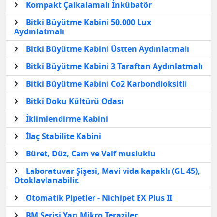
Kompakt Çalkalamalı İnkübatör
Bitki Büyütme Kabini 50.000 Lux
Aydınlatmalı
Bitki Büyütme Kabini Üstten Aydınlatmalı
Bitki Büyütme Kabini 3 Taraftan Aydınlatmalı
Bitki Büyütme Kabini Co2 Karbondioksitli
Bitki Doku Kültürü Odası
İklimlendirme Kabini
İlaç Stabilite Kabini
Büret, Düz, Cam ve Valf musluklu
Laboratuvar Şişesi, Mavi vida kapaklı (GL 45),
Otoklavlanabilir.
Otomatik Pipetler - Nichipet EX Plus II
BM Serisi Yarı Mikro Teraziler