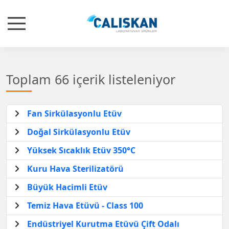
Toplam 66 içerik listeleniyor
Fan Sirkülasyonlu Etüv
Doğal Sirkülasyonlu Etüv
Yüksek Sıcaklık Etüv 350°C
Kuru Hava Sterilizatörü
Büyük Hacimli Etüv
Temiz Hava Etüvü - Class 100
Endüstriyel Kurutma Etüvü Çift Odalı