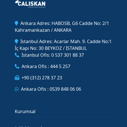
Ankara Adres: HABOSB, G6 Cadde No: 2/1
Kahramankazan / ANKARA
İstanbul Adres: Acarlar Mah. 9. Cadde No:1
İç Kapı No: 30 BEYKOZ / İSTANBUL
İstanbul Ofis: 0 537 301 88 37
Ankara Ofis : 444 5 257
+90 (312) 278 37 23
Ankara Ofis : 0539 848 06 06
Kurumsal